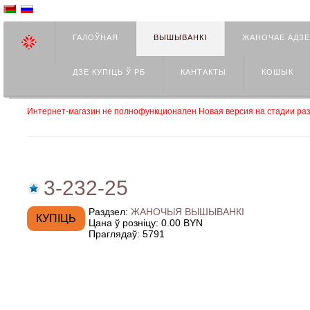
ГАЛОЎНАЯ
ВЫШЫВАНКІ
ЖАНОЧАЕ АДЗ
ДЗЕ КУПIЦЬ Ў РБ
КАНТАКТЫ
КОШЫК
Интернет-магазин не полнофункционален Новая версия на стадии раз
3-232-25
Раздзел:
ЖАНОЧЫЯ ВЫШЫВАНКІ
Цана ў розніцу:
0.00 BYN
Праглядаў:
5791