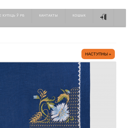
Е КУПIЦЬ Ў РБ
КАНТАКТЫ
КОШЫК
НАСТУПНЫ »