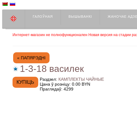
ГАЛОЎНАЯ
ВЫШЫВАНКІ
ЖАНОЧАЕ АДЗ
Интернет-магазин не полнофункционален Новая версия на стадии раз
« ПАПЯРЭДНІ
1-3-18 василек
Раздзел:
КАМПЛЕКТЫ ЧАЙНЫЕ
Цана ў розніцу:
0.00 BYN
Праглядаў:
4299