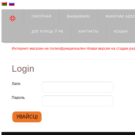
ГАЛОЎНАЯ
ВЫШЫВАНКІ
ЖАНОЧАЕ АДЗ
ДЗЕ КУПIЦЬ Ў РБ
КАНТАКТЫ
КОШЫК
Интернет-магазин не полнофункционален Новая версия на стадии раз
Login
Лагін
Пароль
УВАЙСЦІ